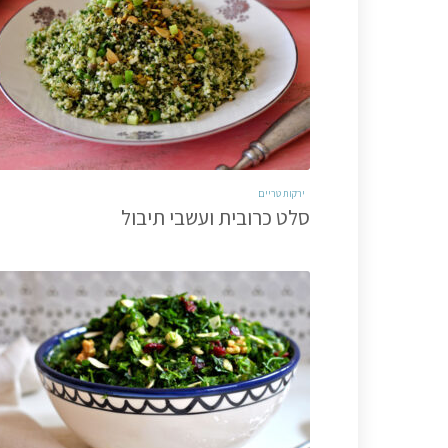
ירקות טריים
סלט כרובית ועשבי תיבול