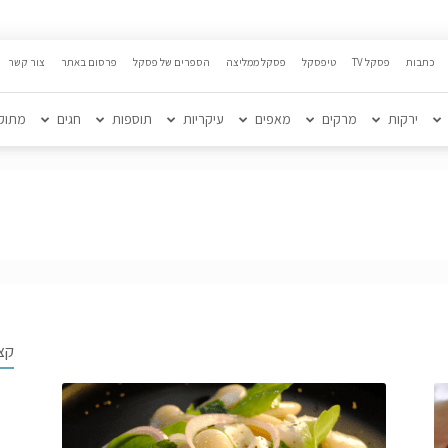
כתבות
פסקל TV
טיפסקל
פסקל ממליצה
הספרים של פסקל
פרסום באתר
צור קשר
ירקות
מרקים
מאפים
עיקריות
תוספות
חגים
מתוק
קצ