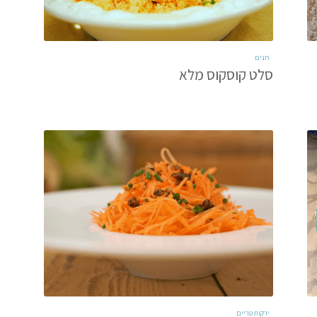
חגים
סלט קוסקוס מלא
ירקות טריים