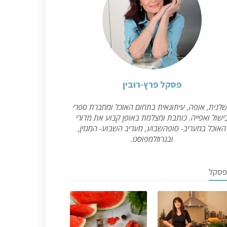
פסקל פרץ-רובין
לנית, אופה, עיתונאית בתחום האוכל ומחברת ספרי
ישול ואפייה. כותבת ומצלמת באופן קבוע את מדורי
האוכל במעריב- סופהשבוע, מעריב השבוע- המגזין,
ובגרוזלמפוסט.
פסקל