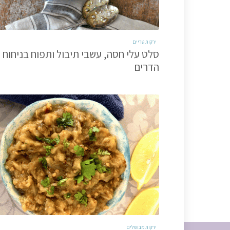
ירקות טריים
סלט עלי חסה, עשבי תיבול ותפוח בניחוח
הדרים
ירקות מבושלים