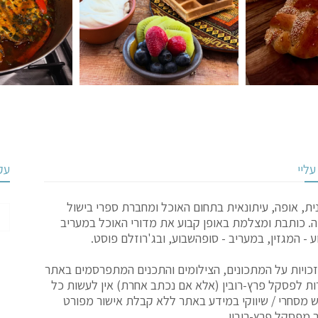
ליי
עק
ת, אופה, עיתונאית בתחום האוכל ומחברת ספרי בישול
ה. כותבת ומצלמת באופן קבוע את מדורי האוכל במעריב
 - המגזין, במעריב - סופהשבוע, ובג'רוזלם פוסט.
כויות על המתכונים, הצילומים והתכנים המתפרסמים באתר
ת לפסקל פרץ-רובין (אלא אם נכתב אחרת) אין לעשות כל
 מסחרי / שיווקי במידע באתר ללא קבלת אישור מפורט
מפסקל פרץ-רובין.