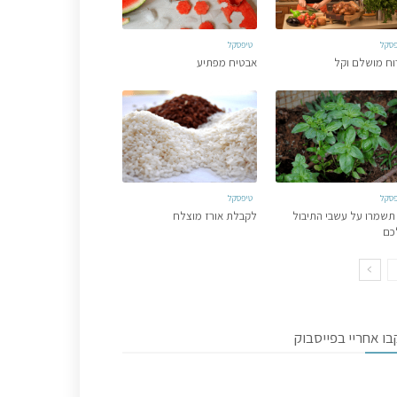
פסקל
טיפסקל
וח מושלם וקל
אבטיח מפתיע
פסקל
טיפסקל
תשמרו על עשבי התיבול
לקבלת אורז מוצלח
כם
ו אחריי בפייסבוק