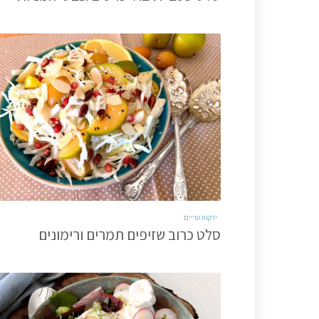
ירקות טריים
סלט כרוב שזיפים תמרים ורימונים