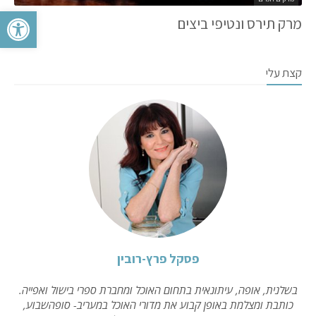
פתח סרגל 
מרק תירס ונטיפי ביצים
קצת עלי
פסקל פרץ-רובין
בשלנית, אופה, עיתונאית בתחום האוכל ומחברת ספרי בישול ואפייה.
כותבת ומצלמת באופן קבוע את מדורי האוכל במעריב- סופהשבוע,