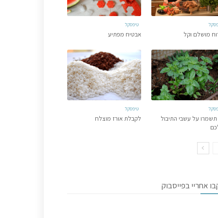
פסקל
טיפסקל
וח מושלם וקל
אבטיח מפתיע
פסקל
טיפסקל
תשמרו על עשבי התיבול
לקבלת אורז מוצלח
כם
ו אחריי בפייסבוק