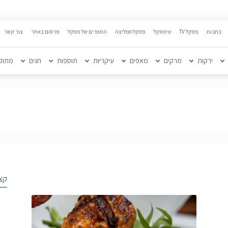
כתבות
פסקל TV
טיפסקל
פסקל ממליצה
הספרים של פסקל
פרסום באתר
צור קשר
ירקות
מרקים
מאפים
עיקריות
תוספות
חגים
מתוק
קצ