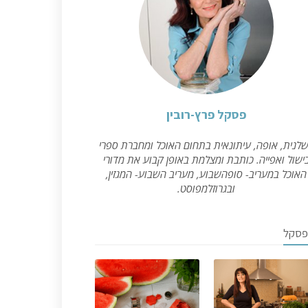
פסקל פרץ-רובין
לנית, אופה, עיתונאית בתחום האוכל ומחברת ספרי
ישול ואפייה. כותבת ומצלמת באופן קבוע את מדורי
האוכל במעריב- סופהשבוע, מעריב השבוע- המגזין,
ובגרוזלמפוסט.
פסקל