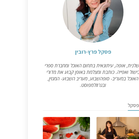
פסקל פרץ-רובין
לנית, אופה, עיתונאית בתחום האוכל ומחברת ספרי
ישול ואפייה. כותבת ומצלמת באופן קבוע את מדורי
האוכל במעריב- סופהשבוע, מעריב השבוע- המגזין,
ובגרוזלמפוסט.
פסקל