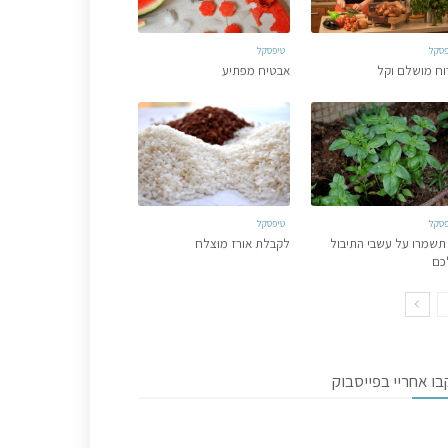
פסקל
טיפסקל
וח מושלם וקל
אבטיח מפתיע
פסקל
טיפסקל
תשמרו על עשבי התיבול
לקבלת אורז מוצלח
כם
ו אחריי בפייסבוק