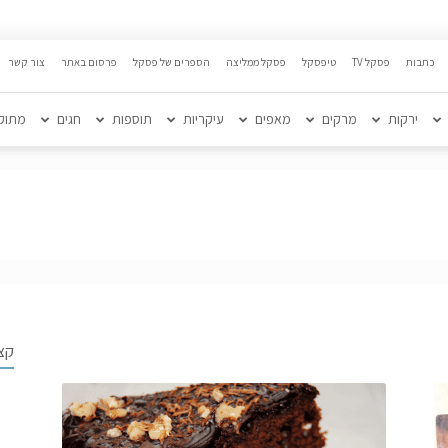
כתבות
פסקל TV
טיפסקל
פסקל ממליצה
הספרים של פסקל
פרסום באתר
צור קשר
ירקות
מרקים
מאפים
עיקריות
תוספות
חגים
מתוק
קצ