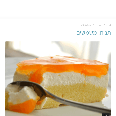
בית
תגיות
משמשים
תגית: משמשים
כללי