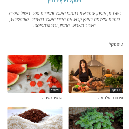
פסקל פרץ-רובין
בשלנית, אופה, עיתונאית בתחום האוכל ומחברת ספרי בישול ואפייה.
כותבת ומצלמת באופן קבוע את מדורי האוכל במעריב- סופהשבוע,
מעריב השבוע- המגזין, ובגרוזלמפוסט.
טיפסקל
טיפסקל
טיפסקל
אירוח מושלם וקל
אבטיח מפתיע