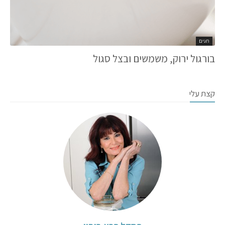
חגים
בורגול ירוק, משמשים ובצל סגול
קצת עלי