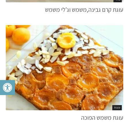
עוגת קרם גבינה,משמש וג'לי משמש
פתח סרגל 
עוגות
עוגת משמש הפוכה