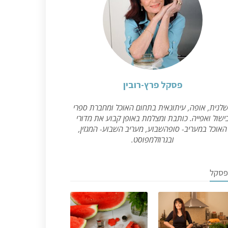
פסקל פרץ-רובין
לנית, אופה, עיתונאית בתחום האוכל ומחברת ספרי
ישול ואפייה. כותבת ומצלמת באופן קבוע את מדורי
האוכל במעריב- סופהשבוע, מעריב השבוע- המגזין,
ובגרוזלמפוסט.
פסקל