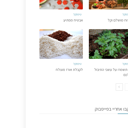
פסקל
טיפסקל
וח מושלם וקל
אבטיח מפתיע
פסקל
טיפסקל
תשמרו על עשבי התיבול
לקבלת אורז מוצלח
כם
ו אחריי בפייסבוק