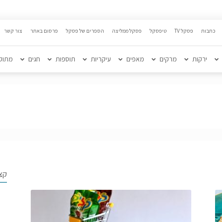
כתבות
פסקל TV
טיפסקל
פסקל ממליצה
הספרים של פסקל
פרסום באתר
צור קשר
ירקות
מרקים
מאפים
עיקריות
תוספות
חגים
מתוק
קצ