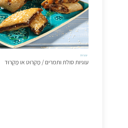
עוגיות
עוגיות סולת ותמרים / מַקְרוּט או מַקְרוּד