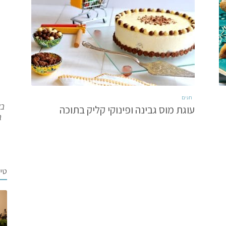
חגים
בש
עוגת מוס גבינה ופינוקי קליק בתוכה
ב
טי