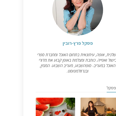
פסקל פרץ-רובין
לנית, אופה, עיתונאית בתחום האוכל ומחברת ספרי
ישול ואפייה. כותבת ומצלמת באופן קבוע את מדורי
האוכל במעריב- סופהשבוע, מעריב השבוע- המגזין,
ובגרוזלמפוסט.
פסקל