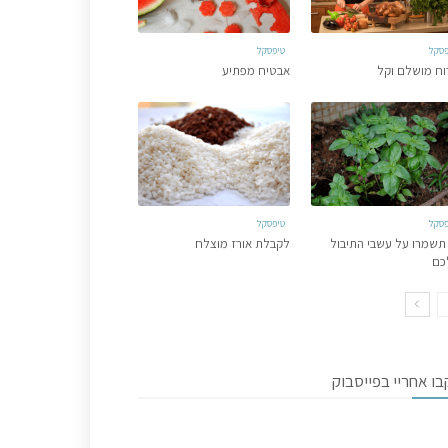
פסקל
טיפסקל
וח מושלם וקל
אבטיח מפתיע
פסקל
טיפסקל
תשמרו על עשבי התיבול
לקבלת אורז מוצלח
כם
ו אחריי בפייסבוק