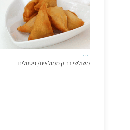
חגים
משולשי בריק ממולאים/ פסטלים