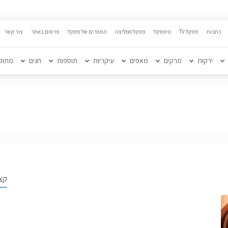
כתבות
פסקל TV
טיפסקל
פסקל ממליצה
הספרים של פסקל
פרסום באתר
צור קשר
ירקות
מרקים
מאפים
עיקריות
תוספות
חגים
מתוק
קצ