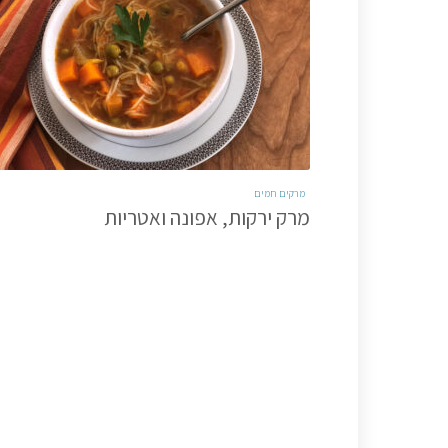
מרקים חמים
מרק ירקות, אפונה ואטריות