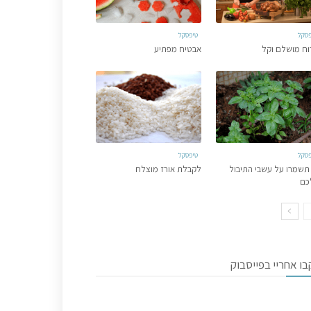
פסקל
טיפסקל
וח מושלם וקל
אבטיח מפתיע
פסקל
טיפסקל
תשמרו על עשבי התיבול
לקבלת אורז מוצלח
כם
ו אחריי בפייסבוק