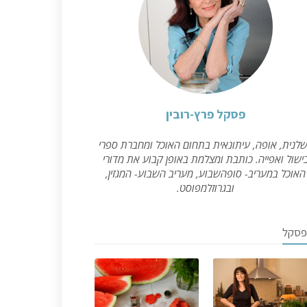
פסקל פרץ-רובין
לנית, אופה, עיתונאית בתחום האוכל ומחברת ספרי
ישול ואפייה. כותבת ומצלמת באופן קבוע את מדורי
האוכל במעריב- סופהשבוע, מעריב השבוע- המגזין,
ובגרוזלמפוסט.
פסקל