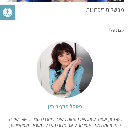
פתח סרגל 
מבשלות זיכרונות
קצת עלי
פסקל פרץ-רובין
בשלנית, אופה, עיתונאית בתחום האוכל ומחברת ספרי בישול ואפייה.
כותבת ומצלמת באופן קבוע את מדורי האוכל במעריב- סופהשבוע,