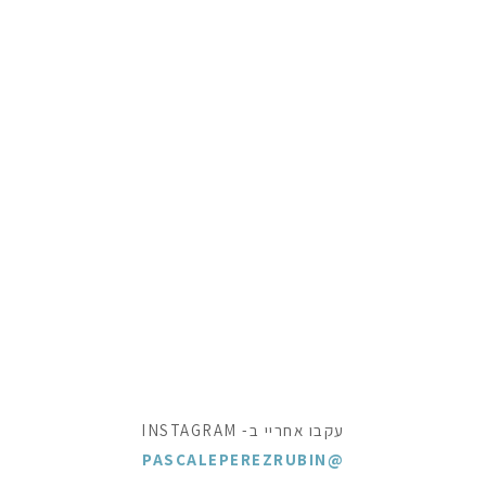
עקבו אחריי ב- INSTAGRAM
@PASCALEPEREZRUBIN