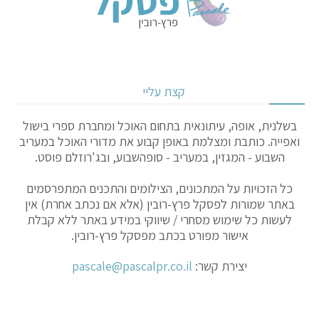
קצת עליי
בשלנית, אופה, עיתונאית בתחום האוכל ומחברת ספרי בישול
ואפייה. כותבת ומצלמת באופן קבוע את מדורי האוכל במעריב
השבוע - המגזין, במעריב - סופהשבוע, ובג'רוזלם פוסט.
כל הזכויות על המתכונים, הצילומים והתכנים המתפרסמים
באתר שמורות לפסקל פרץ-רובין (אלא אם נכתב אחרת) אין
לעשות כל שימוש מסחרי / שיווקי במידע באתר ללא קבלת
אישור מפורט בכתב מפסקל פרץ-רובין.
יצירת קשר:
pascale@pascalpr.co.il