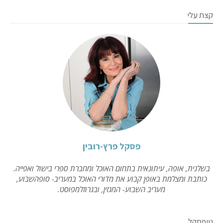
קצת עלי
פסקל פרץ-רובין
בשלנית, אופה, עיתונאית בתחום האוכל ומחברת ספרי בישול ואפייה.
כותבת ומצלמת באופן קבוע את מדורי האוכל במעריב- סופהשבוע,
מעריב השבוע- המגזין, ובגרוזלמפוסט.
טיפסקל