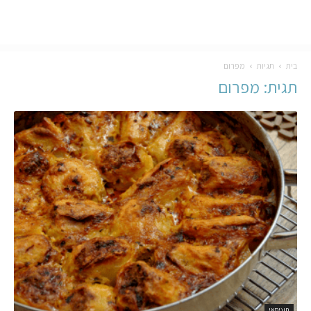
בית
תגיות
מפרום
תגית: מפרום
תוניסאי