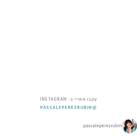
עקבו אחריי ב- INSTAGRAM
@PASCALEPEREZRUBIN
pascaleperezrubin