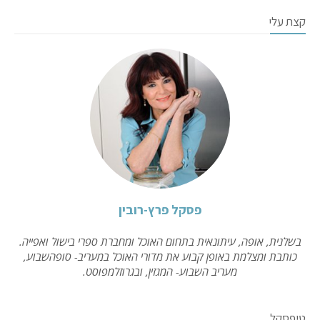
קצת עלי
פסקל פרץ-רובין
בשלנית, אופה, עיתונאית בתחום האוכל ומחברת ספרי בישול ואפייה.
כותבת ומצלמת באופן קבוע את מדורי האוכל במעריב- סופהשבוע,
מעריב השבוע- המגזין, ובגרוזלמפוסט.
טיפסקל