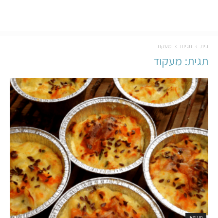
בית
תגיות
מעקוד
תגית: מעקוד
תוניסאי