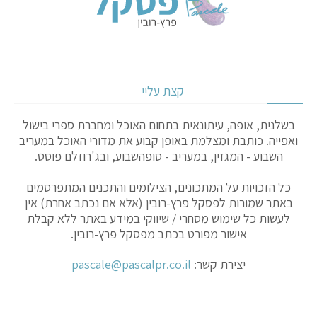
קצת עליי
בשלנית, אופה, עיתונאית בתחום האוכל ומחברת ספרי בישול
ואפייה. כותבת ומצלמת באופן קבוע את מדורי האוכל במעריב
השבוע - המגזין, במעריב - סופהשבוע, ובג'רוזלם פוסט.
כל הזכויות על המתכונים, הצילומים והתכנים המתפרסמים
באתר שמורות לפסקל פרץ-רובין (אלא אם נכתב אחרת) אין
לעשות כל שימוש מסחרי / שיווקי במידע באתר ללא קבלת
אישור מפורט בכתב מפסקל פרץ-רובין.
יצירת קשר:
pascale@pascalpr.co.il