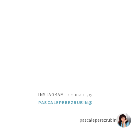
עקבו אחריי ב- INSTAGRAM
@PASCALEPEREZRUBIN
pascaleperezrubin