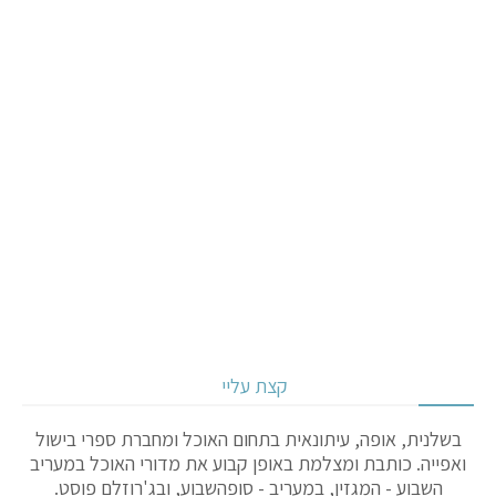
קצת עליי
בשלנית, אופה, עיתונאית בתחום האוכל ומחברת ספרי בישול
ואפייה. כותבת ומצלמת באופן קבוע את מדורי האוכל במעריב
השבוע - המגזין, במעריב - סופהשבוע, ובג'רוזלם פוסט.