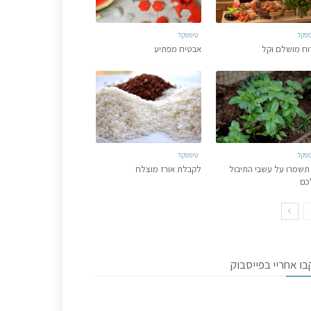
פסקל
טיפסקל
וח מושלם וקל
אבטיח מפתיע
פסקל
טיפסקל
תשמרו על עשבי התיבול
לקבלת אורז מוצלח
כם
ו אחריי בפייסבוק