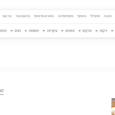
כתבות
פסקל TV
טיפסקל
פסקל ממליצה
הספרים של פסקל
פרסום באתר
צור קשר
ירקות
מרקים
מאפים
עיקריות
תוספות
חגים
מתוק
קצ