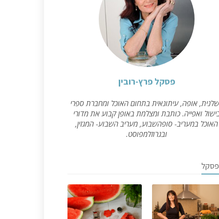
פסקל פרץ-רובין
לנית, אופה, עיתונאית בתחום האוכל ומחברת ספרי
ישול ואפייה. כותבת ומצלמת באופן קבוע את מדורי
האוכל במעריב- סופהשבוע, מעריב השבוע- המגזין,
ובגרוזלמפוסט.
פסקל