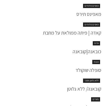
מאפים מלוחים
מאפינס תירס
מאפים מלוחים
קאדה | פיתה ממולאת על מחבת
עדות
כובאנה|קובאנה
עוגות
סופלה שוקולד
ללא גלוטן וסוכר
קובאנה/ ללא גלוטן
בשרים