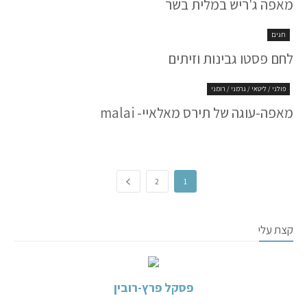
מאפה ג'ריש במלית בשר
חגים
לחם פסטו גבינות וזיתים
פולני / ליטאי / גרמני / רומני
מאפה-עוגה של תירס מאלאיי- malai
2
1
קצת עלי
פסקל פרץ-רובין