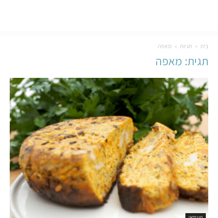
בית
תגיות
מאפה
תגית: מאפה
תוניסאי