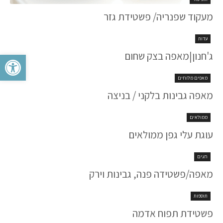
מעקוד שפנריה/ פשטידת גזר
עדות
פתח סרגל 
ג'חנון|מאפה בצק שחום
מאפים מלוחים
מאפה גבינות בלקני / בניצה
ממולאים
עוגת עלי גפן ממולאים
חגים
מאפה/פשטידה פנה, גבינות וירק
תוספות
פשטידת תפוח אדמה