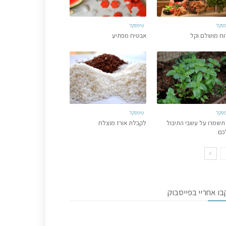
פסקל
טיפסקל
וח מושלם וקל
אבטיח מפתיע
פסקל
טיפסקל
תשמרו על עשבי התיבול
לקבלת אורז מוצלח
כם
ו אחריי בפייסבוק