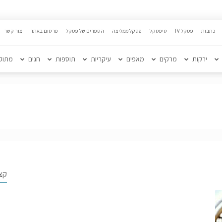
כתבות
פסקל TV
טיפסקל
פסקל ממליצה
הספרים של פסקל
פרסום באתר
צור קשר
ירקות
מרקים
מאפים
עיקריות
תוספות
חגים
מתוק
קצ