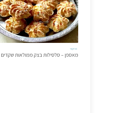
מרוקאי
מאספן – סלסילות בצק ממולאות שקדים