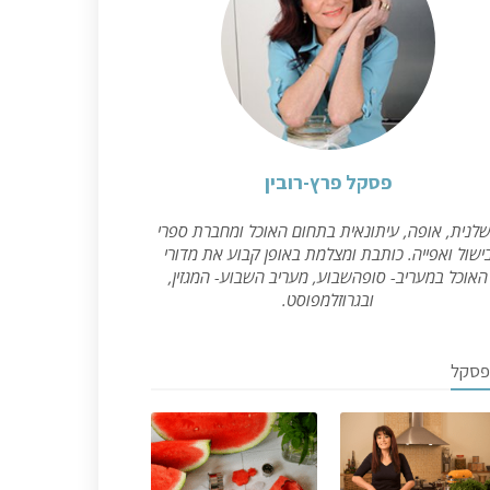
פסקל פרץ-רובין
לנית, אופה, עיתונאית בתחום האוכל ומחברת ספרי
ישול ואפייה. כותבת ומצלמת באופן קבוע את מדורי
האוכל במעריב- סופהשבוע, מעריב השבוע- המגזין,
ובגרוזלמפוסט.
פסקל