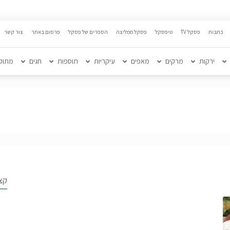
כתבות
פסקל TV
טיפסקל
פסקל ממליצה
הספרים של פסקל
פרסום באתר
צור קשר
ירקות
מרקים
מאפים
עיקריות
תוספות
חגים
מתוק
קצ