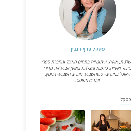
פסקל פרץ-רובין
לנית, אופה, עיתונאית בתחום האוכל ומחברת ספרי
ישול ואפייה. כותבת ומצלמת באופן קבוע את מדורי
האוכל במעריב- סופהשבוע, מעריב השבוע- המגזין,
ובגרוזלמפוסט.
פסקל