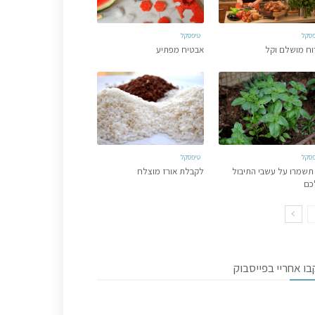
פסקל
טיפסקל
וח מושלם וקל
אבטיח מפתיע
פסקל
טיפסקל
תשמרו על עשבי התיבול
לקבלת אורז מוצלח
כם
ו אחריי בפייסבוק