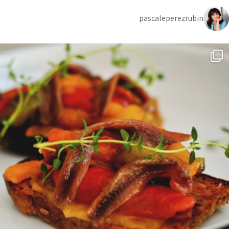
pascaleperezrubin