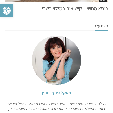
פתח סרגל 
כוסא מחשי – קישואים במילוי בשרי
קצת עלי
פסקל פרץ-רובין
בשלנית, אופה, עיתונאית בתחום האוכל ומחברת ספרי בישול ואפייה.
כותבת ומצלמת באופן קבוע את מדורי האוכל במעריב- סופהשבוע,