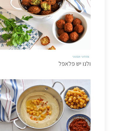
צמחוני וטבעוני
ולנו יש פלאפל