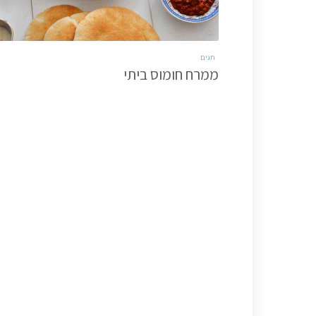
חגים
ממרח חומוס ביתי