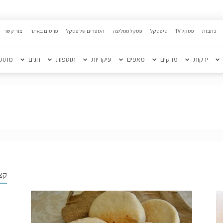
כתבות
פסקל TV
טיפסקל
פסקל ממליצה
הספרים של פסקל
פרסום באתר
צור קשר
ירקות
מרקים
מאפים
עיקריות
תוספות
חגים
מתוק
קצ