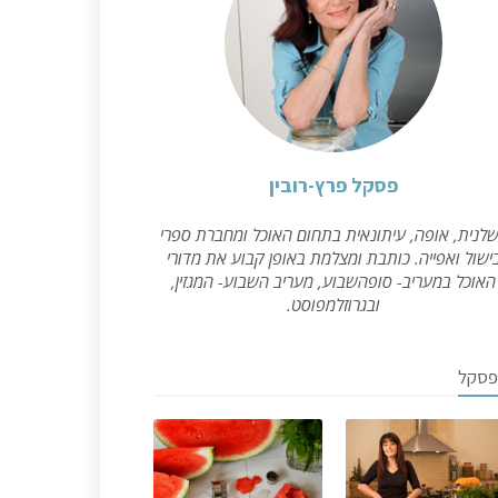
פסקל פרץ-רובין
לנית, אופה, עיתונאית בתחום האוכל ומחברת ספרי
ישול ואפייה. כותבת ומצלמת באופן קבוע את מדורי
האוכל במעריב- סופהשבוע, מעריב השבוע- המגזין,
ובגרוזלמפוסט.
פסקל