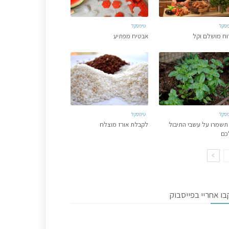
פסקל
טיפסקל
וח מושלם וקל
אבטיח מפתיע
פסקל
טיפסקל
תשמרו על עשבי התיבול
לקבלת אורז מוצלח
כם
ו אחריי בפייסבוק