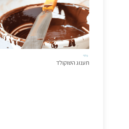
כללי
תענוג השוקולד