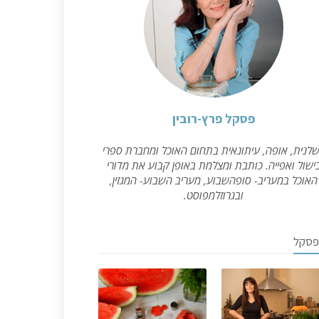
פסקל פרץ-רובין
לנית, אופה, עיתונאית בתחום האוכל ומחברת ספרי
ישול ואפייה. כותבת ומצלמת באופן קבוע את מדורי
האוכל במעריב- סופהשבוע, מעריב השבוע- המגזין,
ובגרוזלמפוסט.
פסקל