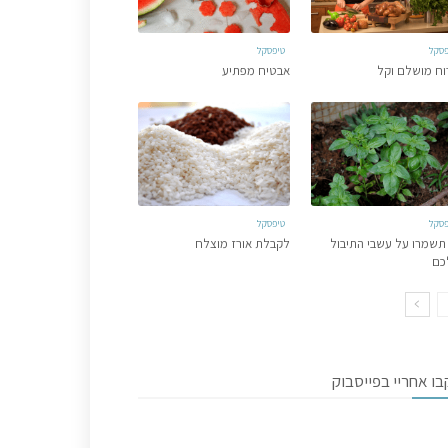
פסקל
טיפסקל
וח מושלם וקל
אבטיח מפתיע
פסקל
טיפסקל
תשמרו על עשבי התיבול
לקבלת אורז מוצלח
כם
ו אחריי בפייסבוק