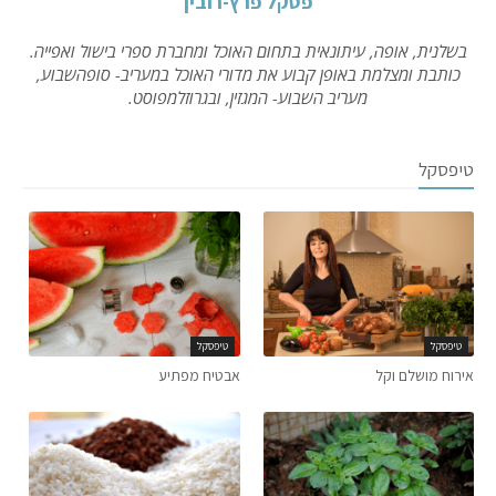
פסקל פרץ-רובין
בשלנית, אופה, עיתונאית בתחום האוכל ומחברת ספרי בישול ואפייה.
כותבת ומצלמת באופן קבוע את מדורי האוכל במעריב- סופהשבוע,
מעריב השבוע- המגזין, ובגרוזלמפוסט.
טיפסקל
טיפסקל
טיפסקל
אירוח מושלם וקל
אבטיח מפתיע