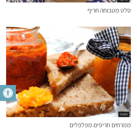
סלט מטבוחה חריף
פתח סרגל 
כתבות
ממרחים חריפים מפלפלים