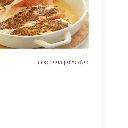
דגים
פילה סלמון אפוי במיונז