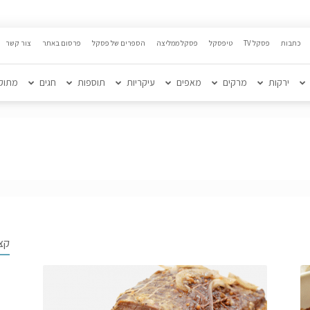
כתבות
פסקל TV
טיפסקל
פסקל ממליצה
הספרים של פסקל
פרסום באתר
צור קשר
ירקות
מרקים
מאפים
עיקריות
תוספות
חגים
מתוק
קצ