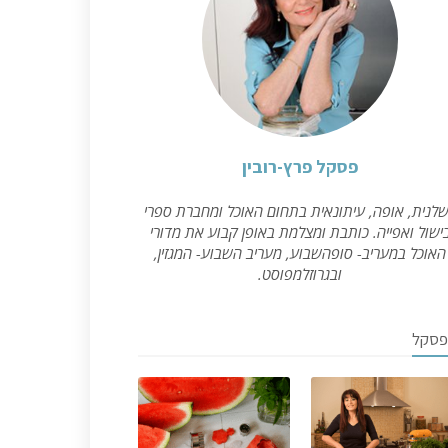
פסקל פרץ-רובין
לנית, אופה, עיתונאית בתחום האוכל ומחברת ספרי
ישול ואפייה. כותבת ומצלמת באופן קבוע את מדורי
האוכל במעריב- סופהשבוע, מעריב השבוע- המגזין,
ובגרוזלמפוסט.
פסקל