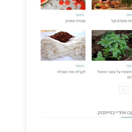
פסקל
טיפסקל
וח מושלם וקל
אבטיח מפתיע
פסקל
טיפסקל
תשמרו על עשבי התיבול
לקבלת אורז מוצלח
כם
ו אחריי בפייסבוק