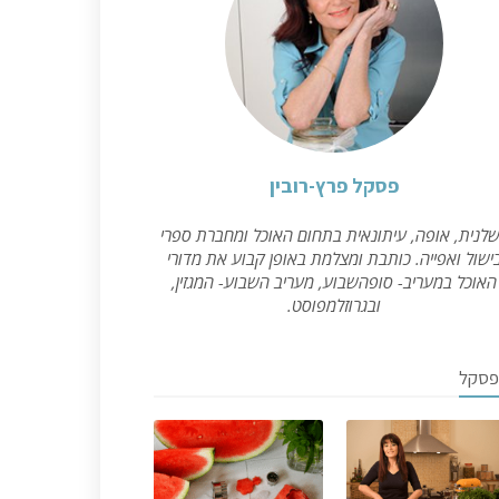
פסקל פרץ-רובין
לנית, אופה, עיתונאית בתחום האוכל ומחברת ספרי
ישול ואפייה. כותבת ומצלמת באופן קבוע את מדורי
האוכל במעריב- סופהשבוע, מעריב השבוע- המגזין,
ובגרוזלמפוסט.
פסקל