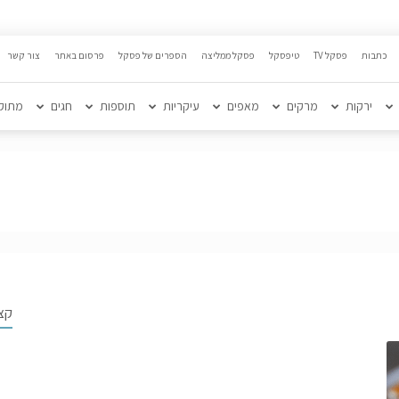
כתבות
פסקל TV
טיפסקל
פסקל ממליצה
הספרים של פסקל
פרסום באתר
צור קשר
ירקות
מרקים
מאפים
עיקריות
תוספות
חגים
מתוק
קצ