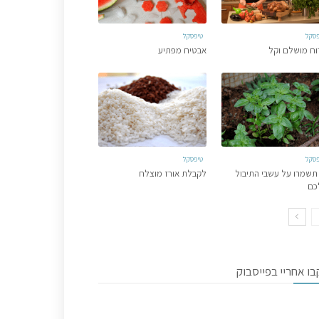
פסקל
טיפסקל
וח מושלם וקל
אבטיח מפתיע
פסקל
טיפסקל
תשמרו על עשבי התיבול
לקבלת אורז מוצלח
כם
ו אחריי בפייסבוק