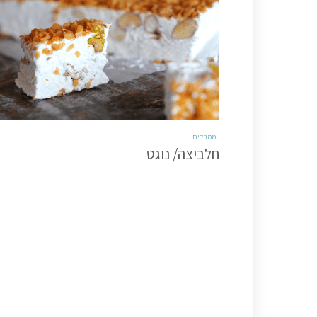
ממתקים
חלביצה/ נוגט