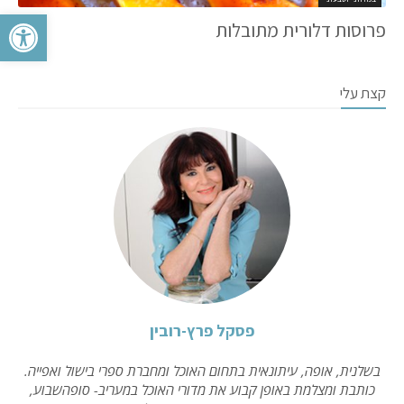
פתח סרגל 
פרוסות דלורית מתובלות
קצת עלי
פסקל פרץ-רובין
בשלנית, אופה, עיתונאית בתחום האוכל ומחברת ספרי בישול ואפייה.
כותבת ומצלמת באופן קבוע את מדורי האוכל במעריב- סופהשבוע,