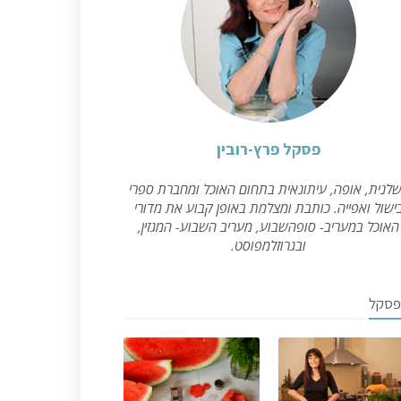
פסקל פרץ-רובין
לנית, אופה, עיתונאית בתחום האוכל ומחברת ספרי
ישול ואפייה. כותבת ומצלמת באופן קבוע את מדורי
האוכל במעריב- סופהשבוע, מעריב השבוע- המגזין,
ובגרוזלמפוסט.
פסקל