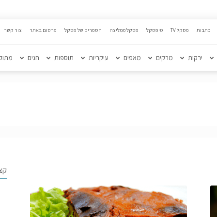
כתבות
פסקל TV
טיפסקל
פסקל ממליצה
הספרים של פסקל
פרסום באתר
צור קשר
ירקות
מרקים
מאפים
עיקריות
תוספות
חגים
מתוק
קצ