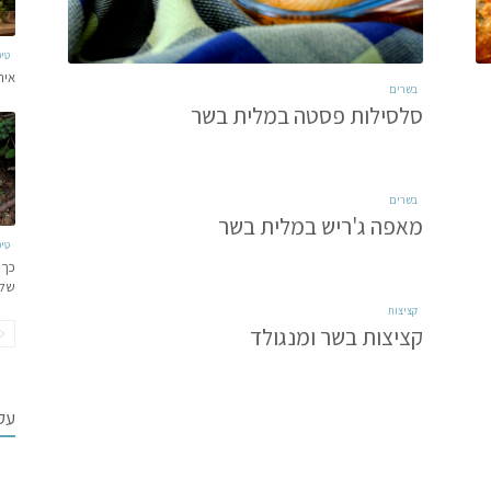
טי
איר
בשרים
סלסילות פסטה במלית בשר
בשרים
מאפה ג'ריש במלית בשר
טי
כך 
של
קציצות
קציצות בשר ומנגולד
עקב