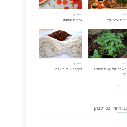
פסקל
טיפסקל
וח מושלם וקל
אבטיח מפתיע
פסקל
טיפסקל
תשמרו על עשבי התיבול
לקבלת אורז מוצלח
כם
ו אחריי בפייסבוק