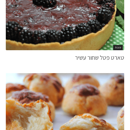
עוגות
טארט פטל שחור עשיר