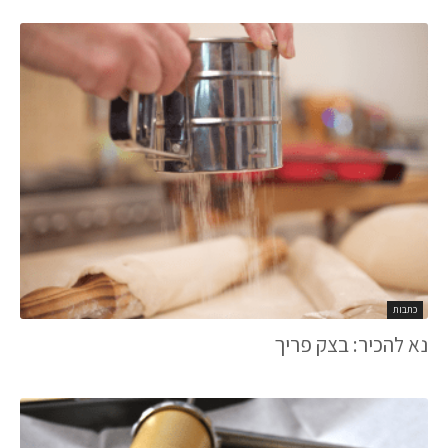
כתבות
נא להכיר: בצק פריך