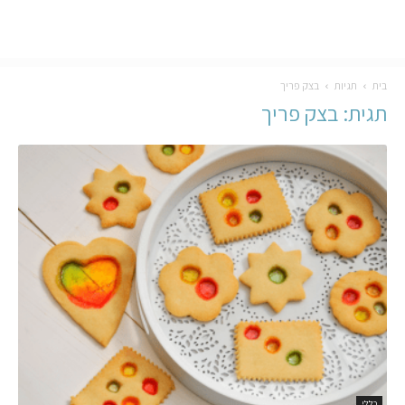
בית
תגיות
בצק פריך
תגית: בצק פריך
כללי