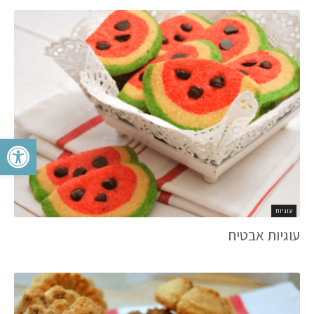
פתח סרגל 
עוגיות
עוגיות אבטיח