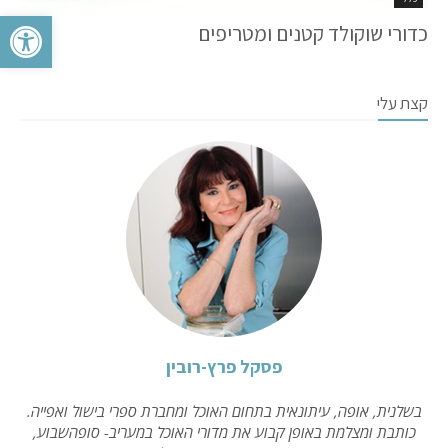
פתח סרגל 
כדורי שוקולד קטנים ומטריפים
קצת עלי
פסקל פרץ-רובין
בשלנית, אופה, עיתונאית בתחום האוכל ומחברת ספרי בישול ואפייה.
כותבת ומצלמת באופן קבוע את מדורי האוכל במעריב- סופהשבוע,