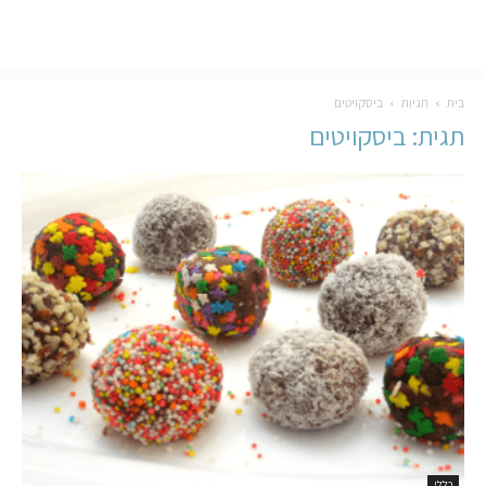
בית
תגיות
ביסקויטים
תגית: ביסקויטים
כללי