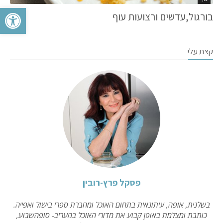
פתח סרגל 
בורגול,עדשים ורצועות עוף
קצת עלי
פסקל פרץ-רובין
בשלנית, אופה, עיתונאית בתחום האוכל ומחברת ספרי בישול ואפייה.
כותבת ומצלמת באופן קבוע את מדורי האוכל במעריב- סופהשבוע,