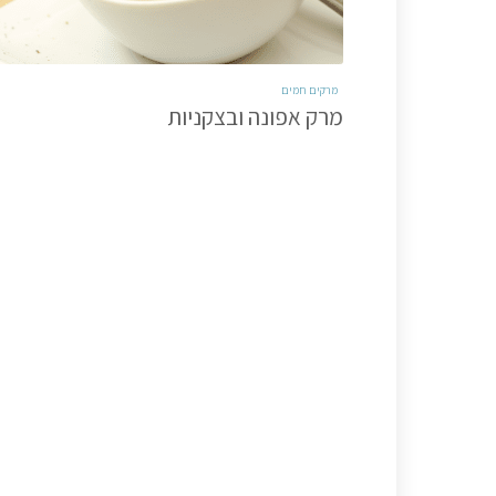
מרקים חמים
מרק אפונה ובצקניות