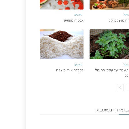
פסקל
טיפסקל
וח מושלם וקל
אבטיח מפתיע
פסקל
טיפסקל
תשמרו על עשבי התיבול
לקבלת אורז מוצלח
כם
ו אחריי בפייסבוק