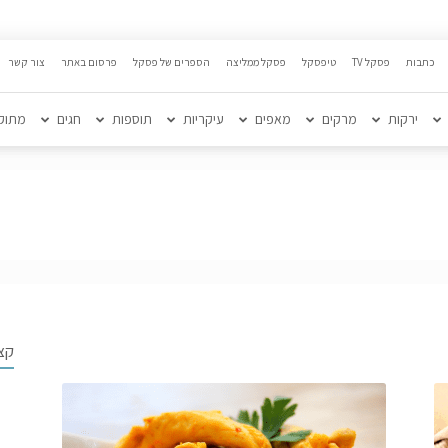
כתבות
פסקל TV
טיפסקל
פסקל ממליצה
הספרים של פסקל
פרסום באתר
צור קשר
ירקות
מרקים
מאפים
עיקריות
תוספות
חגים
מתוק
קצ