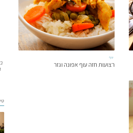
עוף
בש
רצועות חזה עוף אפונה וגזר
ב
טי