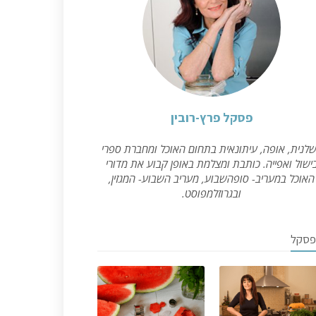
פסקל פרץ-רובין
לנית, אופה, עיתונאית בתחום האוכל ומחברת ספרי
ישול ואפייה. כותבת ומצלמת באופן קבוע את מדורי
האוכל במעריב- סופהשבוע, מעריב השבוע- המגזין,
ובגרוזלמפוסט.
פסקל