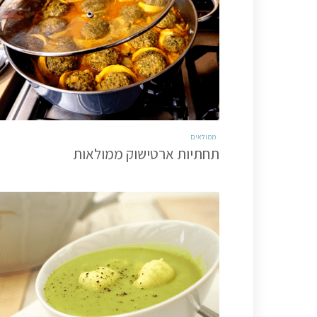
ממולאים
תחתיות ארטישוק ממולאות