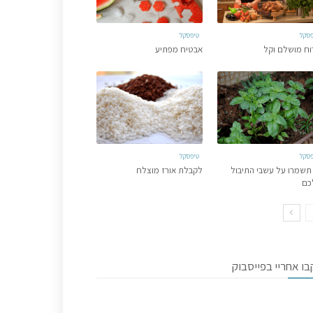
פסקל
טיפסקל
וח מושלם וקל
אבטיח מפתיע
פסקל
טיפסקל
תשמרו על עשבי התיבול
לקבלת אורז מוצלח
כם
ו אחריי בפייסבוק