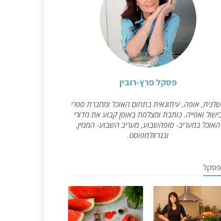
פסקל פרץ-רובין
לנית, אופה, עיתונאית בתחום האוכל ומחברת ספרי
ישול ואפייה. כותבת ומצלמת באופן קבוע את מדורי
האוכל במעריב- סופהשבוע, מעריב השבוע- המגזין,
ובגרוזלמפוסט.
פסקל