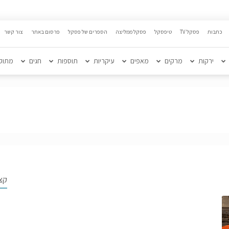
כתבות
פסקל TV
טיפסקל
פסקל ממליצה
הספרים של פסקל
פרסום באתר
צור קשר
ירקות
מרקים
מאפים
עיקריות
תוספות
חגים
מתוק
קצ