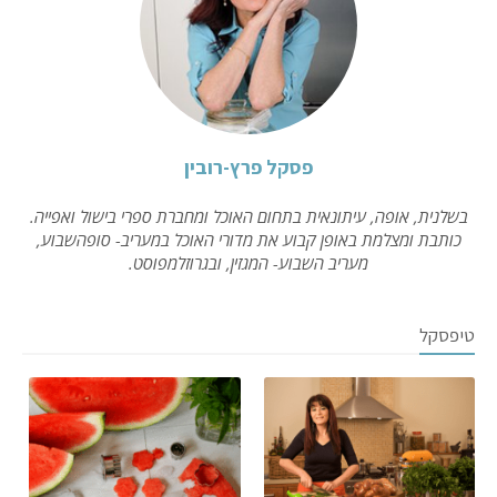
פסקל פרץ-רובין
בשלנית, אופה, עיתונאית בתחום האוכל ומחברת ספרי בישול ואפייה.
כותבת ומצלמת באופן קבוע את מדורי האוכל במעריב- סופהשבוע,
מעריב השבוע- המגזין, ובגרוזלמפוסט.
טיפסקל