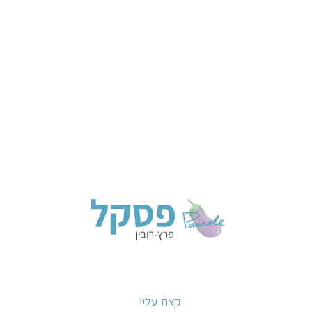
קצת עליי