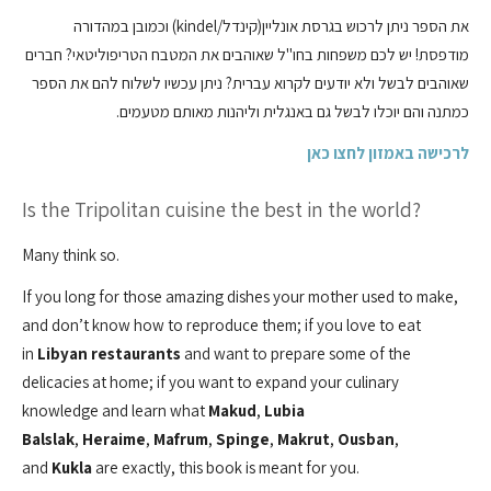
את הספר ניתן לרכוש בגרסת אונליין(קינדל/kindel) וכמובן במהדורה
מודפסת! יש לכם משפחות בחו"ל שאוהבים את המטבח הטריפוליטאי? חברים
שאוהבים לבשל ולא יודעים לקרוא עברית? ניתן עכשיו לשלוח להם את הספר
כמתנה והם יוכלו לבשל גם באנגלית וליהנות מאותם מטעמים.
לרכישה באמזון לחצו כאן
Is the Tripolitan cuisine the best in the world?
Many think so.
If you long for those amazing dishes your mother used to make,
and don’t know how to reproduce them; if you love to eat
in
Libyan restaurants
and want to prepare some of the
delicacies at home; if you want to expand your culinary
knowledge and learn what
Makud
,
Lubia
Balslak
,
Heraime
,
Mafrum
,
Spinge
,
Makrut
,
Ousban
,
and
Kukla
are exactly, this book is meant for you.