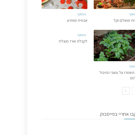
פסקל
טיפסקל
וח מושלם וקל
אבטיח מפתיע
טיפסקל
לקבלת אורז מוצלח
פסקל
תשמרו על עשבי התיבול
כם
ו אחריי בפייסבוק