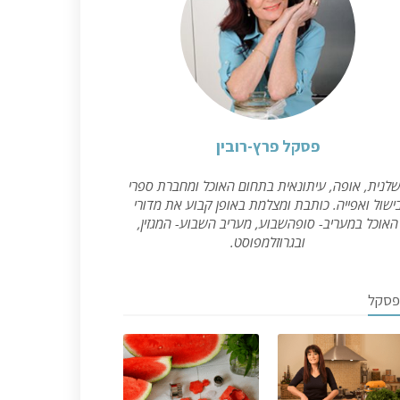
פסקל פרץ-רובין
לנית, אופה, עיתונאית בתחום האוכל ומחברת ספרי
ישול ואפייה. כותבת ומצלמת באופן קבוע את מדורי
האוכל במעריב- סופהשבוע, מעריב השבוע- המגזין,
ובגרוזלמפוסט.
פסקל