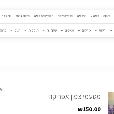
כתבות
פסקל TV
טיפסקל
פסקל ממליצה
הספרים של פסקל
פרסום באתר
צור קשר
ירקות
מרקים
מאפים
עיקריות
תוספות
חגים
מתוק
קצ
מטעמי צפון אפריקה
₪
150.00