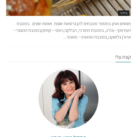
גרוזיני
פוגשים אותן במספר מטבחים להן גרסאות שונות ושמות שונים. במטבח
העיראקי –צו'רג, במטבח התורכי, הבלקני,רומני – קוזינקבמטבח ההונגרי -
ארא'ן גלושקה,במטבח הגיאורגי - מזונטי ...
קצת עלי