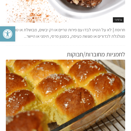
גרוזיני
פתח סרגל 
חרוסת | לא על הטיט לבדו עם פירות טריים או רק יבשים, מבושלת או טחונה,
מגולגלת לכדורים או מוגשת כעיסה, בסגנון פרסי, תימני או היישר...
לחמניות מחוברות/חבוקות