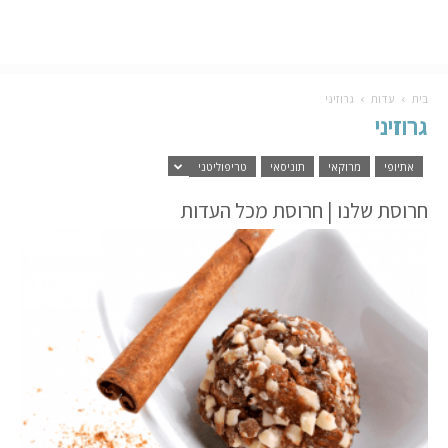
בית
עדות
גרוזיני
גרוזיני
אתיופי
מרוקאי
תוניסאי
טריפוליטני
חרוסת שלנו | חרוסת מכל העדות