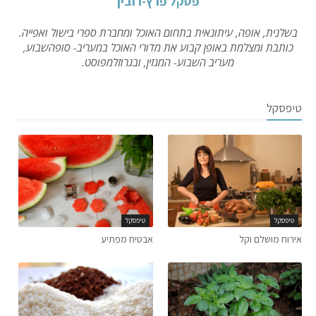
פסקל פרץ-רובין
בשלנית, אופה, עיתונאית בתחום האוכל ומחברת ספרי בישול ואפייה.
כותבת ומצלמת באופן קבוע את מדורי האוכל במעריב- סופהשבוע,
מעריב השבוע- המגזין, ובגרוזלמפוסט.
טיפסקל
טיפסקל
טיפסקל
אירוח מושלם וקל
אבטיח מפתיע