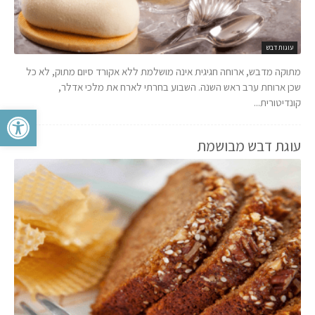
עוגות דבש
מתוקה מדבש, ארוחה חגיגית אינה מושלמת ללא אקורד סיום מתוק, לא כל
שכן ארוחת ערב ראש השנה. השבוע בחרתי לארח את מלכי אדלר,
קונדיטורית...
פתח סרגל 
עוגת דבש מבושמת