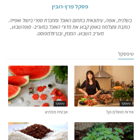
פסקל פרץ-רובין
בשלנית, אופה, עיתונאית בתחום האוכל ומחברת ספרי בישול ואפייה.
כותבת ומצלמת באופן קבוע את מדורי האוכל במעריב- סופהשבוע,
מעריב השבוע- המגזין, ובגרוזלמפוסט.
טיפסקל
טיפסקל
טיפסקל
אירוח מושלם וקל
אבטיח מפתיע