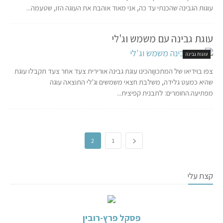
עוגות הגבינה שהכנתי עד כה, אני מאוד אוהבת את העוגה הזו, שטעמה...
עוגת גבינה עם משמש וג'לי
עוגות גבינה
צפו בוידיאו של המתכוןוהכינו עוגת גבינה אורירית צעד אחר צעד תקבלו עוגת
שהיא כמעט גלידה, משלבת חצאי משמשים וג'לי התוצאה עוגה
מפתיעה.החומרים: לתבנית קפיצית...
2
1
קצת עלי
פסקל פרץ-רובין