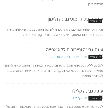
הבסיס מוכן...
עוגת פיסטוק ומוס גבינה ולימון
עוגות גבינה
זו אחת מהעוגות המורכבות שיש לפנות לה זמן והמון סבלנות. היא עוגה עשירה
וחגיגית כיאה לחג הפסח, רצוי להכינה לפחות יום קודם כי המוס...
עוגת גבינה ופירורים ללא אפייה
עוגות גבינה
לפניכם ללא ספק אחת העוגות האהובות בארץ, וצמחו לה המון גרסאות וגיוונים
מעניינים. עוגת גבינה ללא אפייה, קלהלהכנה ועם זאת מרשימה ומתאימה גם
לאירועים חגיגיים....
עוגת גבינה קלילה
עוגות גבינה
לכבוד סוף שבוע מפנק במיוחד קבלו עוגת גבינה נהדרת. מהמבחר הרחב של