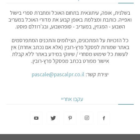
בשלנית, אופה, עיתונאית בתחום האוכל ומחברת ספרי בישול
ואפייה. כותבת ומצלמת באופן קבוע את מדורי האוכל במעריב
השבוע - המגזין, במעריב - סופהשבוע, ובג'רוזלם פוסט.
כל הזכויות על המתכונים, הצילומים והתכנים המתפרסמים
באתר שמורות לפסקל פרץ-רובין (אלא אם נכתב אחרת) אין
לעשות כל שימוש מסחרי / שיווקי במידע באתר ללא קבלת
אישור מפורט בכתב מפסקל פרץ-רובין.
יצירת קשר:
pascale@pascalpr.co.il
עקבו אחריי