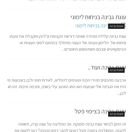
עוגת גבינה בניחוח לימוני
עוגות גבינה
עוגת גבינה קלילה ומהירה שאינה דורשת הקצפות וג'לטין ומקבלת את טעמו
וניחוחו של הלימון.טעמה של העוגה מתחלף בהתאם לסוגי העוגיות או
הביסקוויטים שבהם משתמשים.החומרים:...
עוגת גבינה ועוד..
עוגות גבינה
ארבעה מתכונים מהירי הכנה וטעימים להפליא, לאירוח חגיגי ולבן בשבועות מי
הזיז את הגבינה שלי שבועות הוא החג האהוב עלי בשנה, ומכמה סיבות: זהו חג
לבן,...
עוגת גבינה בציפוי פטל
עוגות גבינה
זה הזמן לבחור עוגת גבינה מפנקת. אני ממליצה על עוגה קרה, פשוטה
להכנה, המשלבת בתוכה פטל.רוצים לקצר בזמן ההכנה? רצוי לקנות את