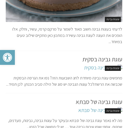
עוגות גבינה
לדעתי בעוגות גבינה חשוב מאוד לשמור על מרקם קרמי, עשיר, וחלק. אלו
הופכים את העוגה לעוגת גבינה עשירה במתכון כאן מתקיים שילוב טעים
במיוחד...
פתח סרגל 
עוגת גבינה בסקית
עוגות גבינה
מחפשים עוגת גבינה מיוחדת לחג השבועות הזה? נסו את הגרסה הבסקית
שכבשה את הרשתלכל עוגות הגבינה יש סוג של הילה סביב הכנתן. לכן תמיד...
עוגת גבינה של סבתא
עוגות גבינה
מה לא נאמר עוגת גבינה של סבתא ובעיקר על עוגות גבינה, גבינות, מעדנים,
שמנות, אחוזי שומן איכות גבינה ועוד… יש לי תחושה שכל הזמן...