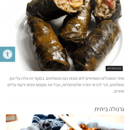
פתח סרגל 
מנות פתיחה
אחד המאכלים האופייניים לחג סוכות הם הממולאים. במקור היו אלה עלי גפן
ממולאים, זכר לכרמי יהודה שלפניהגלות, אבל את מקומם תפסו ירקות עליים
אחרים...
גרנולה ביתית