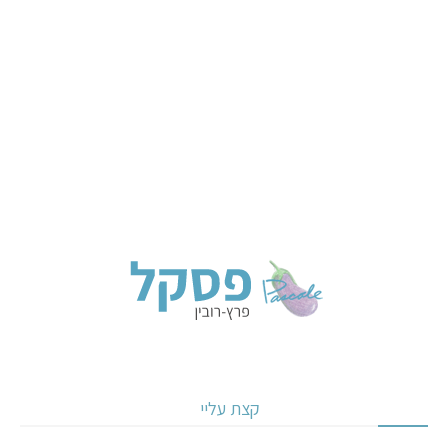
קצת עליי