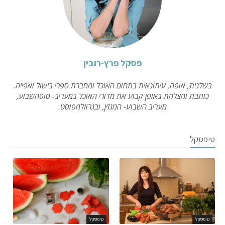
פסקל פרץ-רובין
בשלנית, אופה, עיתונאית בתחום האוכל ומחברת ספרי בישול ואפייה.
כותבת ומצלמת באופן קבוע את מדורי האוכל במעריב- סופהשבוע,
מעריב השבוע- המגזין, ובגרוזלמפוסט.
טיפסקל
טיפסקל
טיפסקל