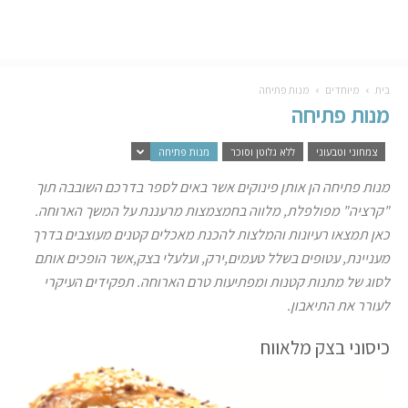
בית
מיוחדים
מנות פתיחה
מנות פתיחה
צמחוני וטבעוני
ללא גלוטן וסוכר
מנות פתיחה
מנות פתיחה הן אותן פינוקים אשר באים לספר בדרכם השובבה תוך
"קרציה" מפולפלת, מלווה בחמצמצות מרעננת על המשך הארוחה.
כאן תמצאו רעיונות והמלצות להכנת מאכלים קטנים מעוצבים בדרך
מעניינת, עטופים בשלל טעמים,ירק, ועלעלי בצק,אשר הופכים אותם
לסוג של מתנות קטנות ומפתיעות טרם הארוחה. תפקידים העיקרי
לעורר את התיאבון.
כיסוני בצק מלאווח