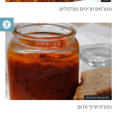
ממרחים חריפים מפלפלים
פתח סרגל 
רטבים, ממרחים ותבלין
ממרח חריף אדום