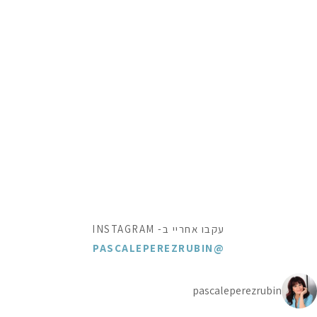
עקבו אחריי ב- INSTAGRAM
@PASCALEPEREZRUBIN
pascaleperezrubin