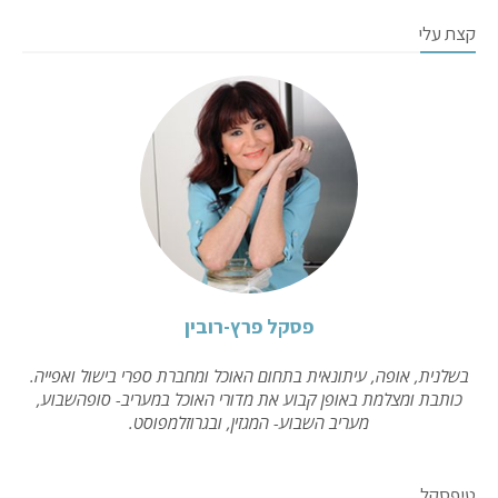
קצת עלי
פסקל פרץ-רובין
בשלנית, אופה, עיתונאית בתחום האוכל ומחברת ספרי בישול ואפייה.
כותבת ומצלמת באופן קבוע את מדורי האוכל במעריב- סופהשבוע,
מעריב השבוע- המגזין, ובגרוזלמפוסט.
טיפסקל