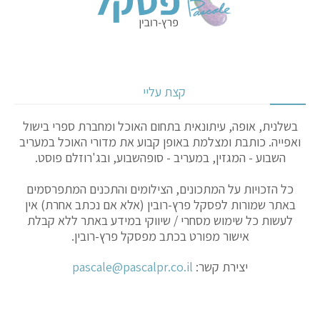
קצת עליי
בשלנית, אופה, עיתונאית בתחום האוכל ומחברת ספרי בישול
ואפייה. כותבת ומצלמת באופן קבוע את מדורי האוכל במעריב
השבוע - המגזין, במעריב - סופהשבוע, ובג'רוזלם פוסט.
כל הזכויות על המתכונים, הצילומים והתכנים המתפרסמים
באתר שמורות לפסקל פרץ-רובין (אלא אם נכתב אחרת) אין
לעשות כל שימוש מסחרי / שיווקי במידע באתר ללא קבלת
אישור מפורט בכתב מפסקל פרץ-רובין.
יצירת קשר:
pascale@pascalpr.co.il