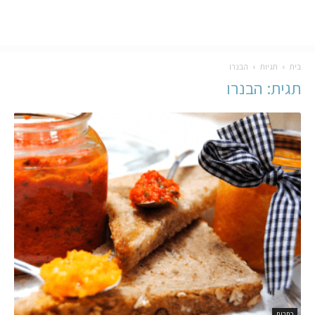
בית
תגיות
הבנרו
תגית: הבנרו
כתבות