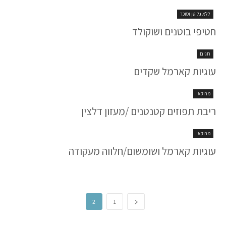
ללא גלוטן וסוכר
חטיפי בוטנים ושוקולד
חגים
עוגיות קארמל שקדים
מרוקאי
ריבת תפוזים קטנטנים /מעזון דלצין
מרוקאי
עוגיות קארמל ושומשום/חלווה מעקודה
2
1