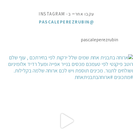
עקבו אחריי ב- INSTAGRAM
@PASCALEPEREZRUBIN
pascaleperezrubin