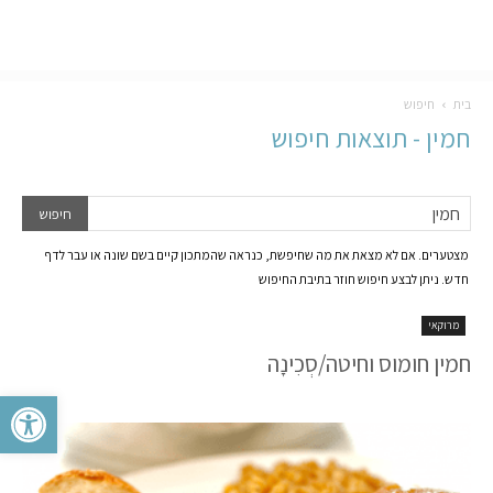
בית
חיפוש
חמין
-
תוצאות חיפוש
מצטערים. אם לא מצאת את מה שחיפשת, כנראה שהמתכון קיים בשם שונה או עבר לדף
חדש. ניתן לבצע חיפוש חוזר בתיבת החיפוש
מרוקאי
חמין חומוס וחיטה/סְכִינָה
פתח סרגל 