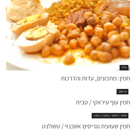
כללי
חמין: מתכונים, עדות והדרכות
עיראקי
חמין עוף עיראקי / טבית
פולני / ליטאי / גרמני / רומני
חמין שעועית וגריסים אשכנזי / טשולנט