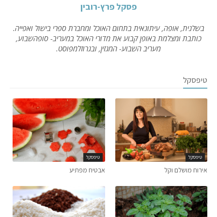
פסקל פרץ-רובין
בשלנית, אופה, עיתונאית בתחום האוכל ומחברת ספרי בישול ואפייה.
כותבת ומצלמת באופן קבוע את מדורי האוכל במעריב- סופהשבוע,
מעריב השבוע- המגזין, ובגרוזלמפוסט.
טיפסקל
טיפסקל
טיפסקל
אירוח מושלם וקל
אבטיח מפתיע