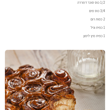
1/2 כוס סוכר דמררה
3/4 כוס מים
2 כפות רום
1 כפית וניל
1 כפית מיץ לימון