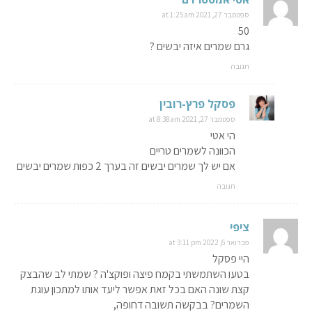
ספטמבר 27, 2021 at 1:25 am
50
גרם שמרים איזה יבשים ?
תגובה
פסקל פרץ-רובין
ספטמבר 27, 2021 at 8:38 am
הי אטי
הכוונה לשמרים טריים
אם יש לך שמרים יבשים זה בערך 2 כפות שמרים יבשים
תגובה
ציפי
פברואר 6, 2022 at 3:11 pm
היי פסקל
בטעו השתמשתי בקמח פיצה ופוקצ'ה ? שמתי לב שהבצק
קצת שונה האם בכל זאת אפשר ליעד אותו למתכון עוגת
השמרים? בבקשה תשובה דחופה,