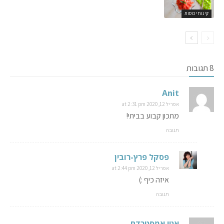
קינוחי כוסות
8 תגובות
Anit
אפריל 12, 2020 at 2:31 pm
מתכון קבוע בביתי!
תגובה
פסקל פרץ-רובין
אפריל 12, 2020 at 2:44 pm
איזה כיף :)
תגובה
אטי אמסטרדם