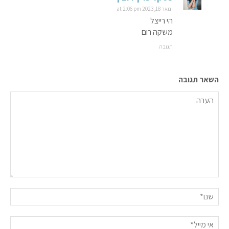
ינואר 18, 2023 at 2:06 pm
הי רייצל
משקה רום
תגובה
השאר תגובה