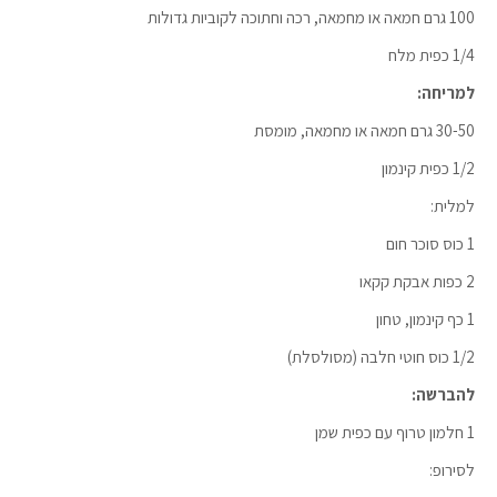
100 גרם חמאה או מחמאה, רכה וחתוכה לקוביות גדולות
1/4 כפית מלח
למריחה:
30-50 גרם חמאה או מחמאה, מומסת
1/2 כפית קינמון
למלית:
1 כוס סוכר חום
2 כפות אבקת קקאו
1 כף קינמון, טחון
1/2 כוס חוטי חלבה (מסולסלת)
להברשה:
1 חלמון טרוף עם כפית שמן
לסירופ: