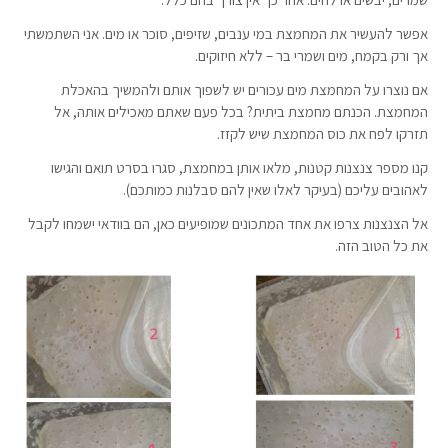
אפשר להעשיר את המחמצת במי ענבים, שזיפים, סוכר או מים. אני השתמשתי
אך ורק בקמח, מים ושמרי בר – ללא חיזוקים.
אם נוצרו על המחמצת מים עכורים יש לשפוך אותם ולהמשיך בהאכלת
המחמצת. הכנתם מחמצת ביתית? בכל פעם שאתם מאכילים אותה, אל
תזרקו לפח את כוס המחמצת שיש לקזז.
קנו מספר צנצנות קטנות, מלאו אותן במחמצת, סגרו בסרט תואם והגישו
לאהובים עליכם (בעיקר לאלו שאין להם סבלנות כמותכם).
אל הצנצנות צרפו את אחד המתכונים שמופיעים כאן, הם בוודאי ישמחו לקבל
את כל הטוב הזה.