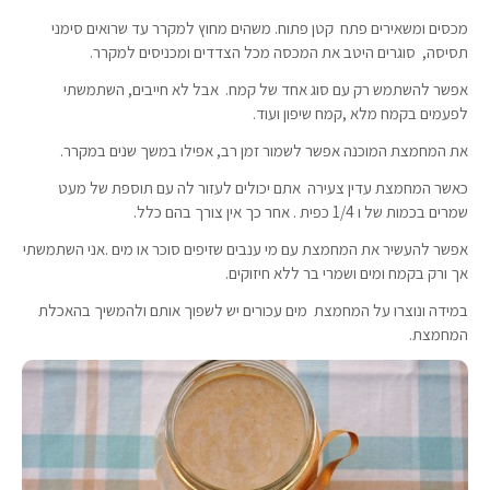
מכסים ומשאירים פתח קטן פתוח. משהים מחוץ למקרר עד שרואים סימני
תסיסה, סוגרים היטב את המכסה מכל הצדדים ומכניסים למקרר.
אפשר להשתמש רק עם סוג אחד של קמח. אבל לא חייבים, השתמשתי
לפעמים בקמח מלא ,קמח שיפון ועוד.
את המחמצת המוכנה אפשר לשמור זמן רב, אפילו במשך שנים במקרר.
כאשר המחמצת עדין צעירה אתם יכולים לעזור לה עם תוספת של מעט
שמרים בכמות של ו 1/4 כפית . אחר כך אין צורך בהם כלל.
אפשר להעשיר את המחמצת עם מי ענבים שזיפים סוכר או מים .אני השתמשתי
אך ורק בקמח ומים ושמרי בר ללא חיזוקים.
במידה ונוצרו על המחמצת מים עכורים יש לשפוך אותם ולהמשיך בהאכלת
המחמצת.