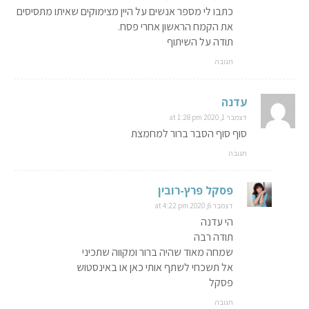
כתבו לי מספר אנשים על היין מצימוקים שאיתו מתסיסים
את הקמח הראשון אחרי פסח.
תודה על השיתוף
תגובה
עדנה
דצמבר 1, 2020 at 1:28 pm
סוף סוף הסבר ברור למחמצת
תגובה
פסקל פרץ-רובין
דצמבר 6, 2020 at 4:22 pm
הי עדנה
תודה רבה
שמחה מאוד שהיה ברור ומקווה שתכיני
אל תשכחי לשתף אותי כאן או באינסטוש
פסקל
תגובה