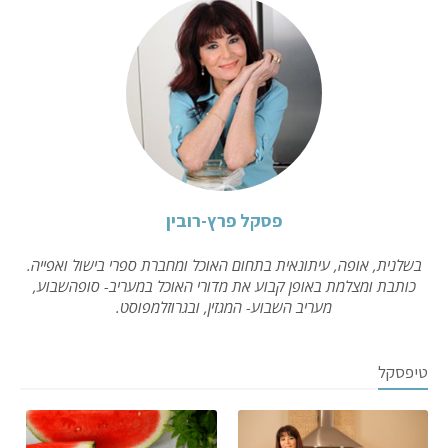
פסקל פרץ-רובין
בשלנית, אופה, עיתונאית בתחום האוכל ומחברת ספרי בישול ואפייה.
כותבת ומצלמת באופן קבוע את מדורי האוכל במעריב- סופהשבוע,
מעריב השבוע- המגזין, ובגרוזלמפוסט.
טיפסקל