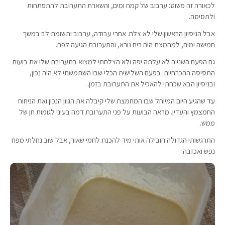
לכאורה זה פשוט: ערבוב של קמח ומים, והשארת התערובת להתפתחות
ולתסיסה.
אבל הניסיון הראשון שלי לא צלח. אחרי עבודה, ערבוב ותשומת לב במשך
חמישה ימים, למחמצת היה ריח נורא, והתערובת הגיעה לפח.
גם הפעם השנייה לא עלתה יפה ולא הצלחתי למצוא בתערובת שלי את בועות
התסיסה ההכרחיות. בפעם השלישית הכלי שבו השתמשתי לא היה נכון,
ובניסיון הבא שכחתי להאכיל את התערובת בזמן.
עד שהגיע היום המיוחל שבו המחמצת שלי קיבלה את הגוון הנכון ואת הניחוח
החמצמץ והעדין. מראה הבועות על פני התערובת דמה בעיני לגומות חן של
ממש.
התרגשותי הגדולה הובילה אותי מיד להכנת לחמי שאור, אבל שוב נחלתי מפח
נפש ואכזבה.