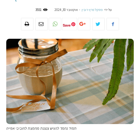
על ידי
פסקל פרץ-רובין
-
אוקטובר 30, 2024
3551
Save
תמיד נחמד להגיש צנצנת מחמצת לחוביבי אפייה