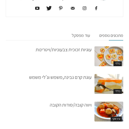
מתכונים נוספים
עוד מפסקל
עוגיות זכוכית צבעוניות/ויטרינות
כללי
עוגת קרם גבינה,משמש וג'לי משמש
כללי
ויווה קובה/סודות הקובה
עיראקי