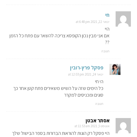
חי
ינואר 22, 2021 at 6:48 pm
היי
אם אני מבין נכון הקופסא צריכה להשאר עם פתח כל הזמן
??
תגובה
פסקל פרץ-רובין
ינואר 24, 2021 at 12:03 pm
הי חי
כל הימים שזה על השיש משאירים פתח קטן אחר כך
סוגים ומכניסים למקרר
תגובה
אסתר אבטן
אוגוסט 5, 2021 at 11:53 am
היי פסקל רק הוגות להוראות הברורות בספר הבישול שלך