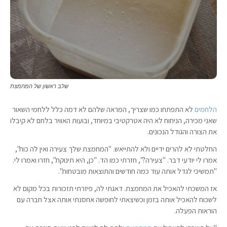
שלב ראשון של המחמצת
הלחמים
לא התפתחו כמו שצריך, המראה שלהם לא דמה כלל ללחמי השאור
שאני מכירה, הניחוח לא היה אטרקטיבי במיוחד, ובועות האוויר בלחם לא קיבלו
את הצורה והגודל הנכונים.
החלטתי לא להרים ידיים ולא להתייאש. "המחמצת שלך צעירה ואין לה כוח",
אמרו לי יודעי דבר. "צעירה?", חזרתי כמו הד. "כן, היא תינוקת", חזרו ואמרו לי.
"תמשיכי לגדל אותה עוד כמה חודשים והתוצאות מובטחות".
אז המשכתי להאכיל את המחמצת. דאגתי לה, פיזרתי תזכורות בכל מקום לא
לשכוח להאכיל אותה בזמן וכשיצאתי לחופשה אחסנתי אותה אצל חברה עם
הוראות הפעלה.