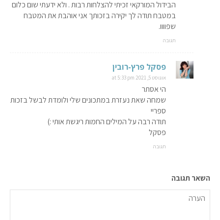
הבידול המורקאי זכיתי להצלחות רבות . ולא ידעתי שום כלום
במטבח תודה לך יקירה בזכותך אני אוהבת את המטבח
שפוווו.
תגובה
פסקל פרץ-רובין
אוגוסט 5, 2021 at 5:33 pm
הי אסתר
שמחה שאת נעזרת במתכונים שלי ולומדת לבשל בזכות
ספריי
תודה רבה על המילים החמות ריגשת אותי :)
פסקל
תגובה
השאר תגובה