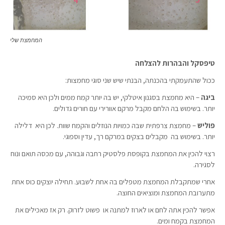
המחמצת שלי
טיפסקל והבהרות להצלחה
ככול שהתעמקתי בהכנתה, הבנתי שיש שני סוגי מחמצות:
ביגה
– היא מחמצת בסגנון איטלקי, יש בה יותר קמח ממים ולכן היא סמיכה
יותר. בשימוש בה הלחם מקבל מרקם אוורירי עם חורים גדולים.
פוליש
– מחמצת צרפתית שבה כמויות הנוזלים והקמח שוות. לכן היא דלילה
יותר. בשימוש בה מקבלים בצקים במרקם רך, עדין וספוגי.
רצוי להכין את המחמצת בקופסת פלסטיק רחבה וגבוהה, עם מכסה תואם ונוח
לסגירה.
אחרי שמתקבלת המחמצת מטפלים בה אחת לשבוע. תחילה יוצקים כוס אחת
מתערובת המחמצת ומוציאים החוצה.
אפשר להכין אתה לחם או לארוז למתנה או פשוט לזרוק. רק אז מאכילים את
המחמצת בקמח ומים.