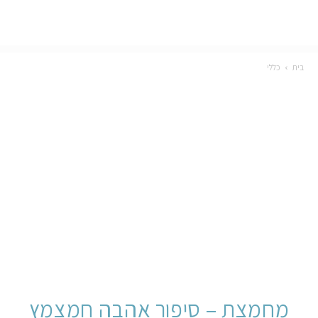
בית
כללי
מחמצת – סיפור אהבה חמצמץ