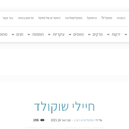
כתבות
פסקל TV
טיפסקל
פסקל ממליצה
הספרים של פסקל
פרסום באתר
צור קשר
ירקות
מרקים
מאפים
עיקריות
תוספות
חגים
מתוק
חיילי שוקולד
על ידי
פסקל פרץ-רובין
-
פברואר 16, 2015
1896