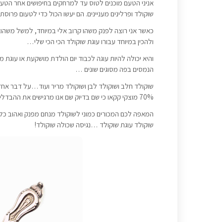
אניני הטעם מוכנים לטוס עד למרחקים בחיפושים אחר הטעם 
שוקולד ופרלינים מעניינים. הם יעשו הכול כדי לטעום פרו
כאשר אני רוצה לפנק משהו קרוב אלי במיוחד, למשל משהוא
ולהכין במיוחד עבורו עוגת שוקולד הכי הכי שלי…
והיא יכולה להיות עוגה לכבוד יום הולדת מושקעת או עוגת 
הנמסים בפה מסוגים שונים …
70% מוצקי קקאו כי שם בדיוק שם אנו מרגישים את ההבדלים בטעם ובניחוח
המאפה לכם המכורים כמוני לשוקולד מנחם מפנק ואהוב כל 
שוקולד עוגת שוקולד …נגיסה שכולה שוקולד!