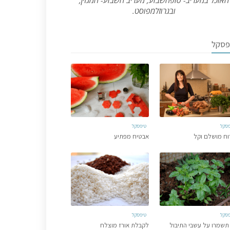
האוכל במעריב- סופהשבוע, מעריב השבוע- המגזין,
ובגרוזלמפוסט.
פסקל
פסקל
טיפסקל
וח מושלם וקל
אבטיח מפתיע
פסקל
טיפסקל
תשמרו על עשבי התיבול
לקבלת אורז מוצלח