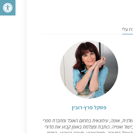
פתח סרגל 
ת עלי
פסקל פרץ-רובין
לנית, אופה, עיתונאית בתחום האוכל ומחברת ספרי
ישול ואפייה. כותבת ומצלמת באופן קבוע את מדורי