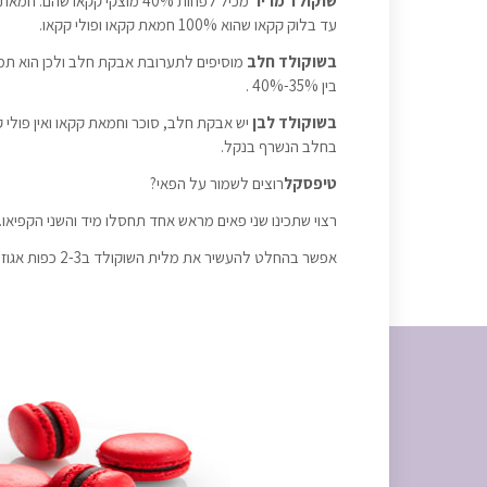
שוקולד מריר
מכיל לפחות 40% מוצקי קקאו 
עד בלוק קקאו שהוא 100% חמאת קקאו ופולי קקאו.
בשוקולד חלב
מוסיפים לתערובת אבקת חלב ולכן הוא תמיד
בין 35%-40% .
בשוקולד לבן
יש אבקת חלב, סוכר וחמאת קקאו ואין פולי ק
בחלב הנשרף בנקל.
טיפסקל
רוצים לשמור על הפאי?
רצוי שתכינו שני פאים מראש אחד תחסלו מיד והשני הקפיאו
אפשר בהחלט להעשיר את מלית השוקולד ב2-3 כפות אגוזים קצוצים או שוקולד מריר קצוץ.