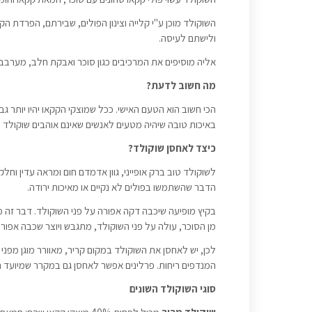
השוקולד מוכן ע"י קלייה וצינון הפולים, שבירתם, הפרדת הק
ולישתם לעיסה.
אליה מוסיפים את המרכיבים כגון סוכר ואבקת חלב, מערבבים,
מה חשוב לדעת?
הכי חשוב הוא הטעם האישי. ככל שמוצקי הקקאו יהיו יותר גבו
באיכות טובה שיהיה מטעים לאנשים שאינם אוהבים שוקולד מ
כיצד לאחסן שוקולד?
לשוקולד טוב ברק אופייני, גוון אדמדם חום ומראה עדין וחלק
הדבר שהשתמשו בפולים לא נקיים או מאיכות ירודה.
בקיץ מופיעה שיכבה דקה אפורה על פני השוקולד. דבר זה
מן הסוכר, עולה על פני השוקולד, מתגבש ויוצר שכבה אפורה
המנדפים ריחות. פרלינים אפשר לאחסן גם במקרר שמיועד רק להם
סוגי השוקולד השונים