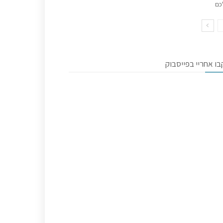
כם
ו אחריי בפייסבוק