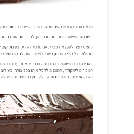
גם אם אתם מכורים קשים שטסים עבורו לפינות נידחות בעול
בפורמט הפשוט ביותר, מקומכם כאן: לכבוד חג האהבה מפג
כשאני רוצה לפנק את מכריי, אני נוהגת לשוטט בין בוטיקים
ממולא בכל מיני טעמים, כשכל נגיסה בשוקולד מרגישים כמו
בארץ תרבות השוקולד התפתחה בכפיפה אחת עם תרבות הבישו
המכורים לשוקולד, המוכנים לקבל אותו בכל צורה, בשילוב ט
השוקוהוליסטים. ובתוכם אפשר להבחין בקבוצה ייחודית לה 