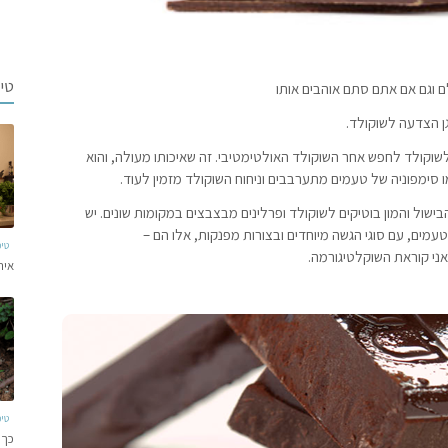
טי
ם וגם אם אתם סתם אוהבים אותו
ן הצדעה לשוקולד.
 לשוקולד לחפש אחר השוקולד האולטימטיבי. זה שאיכותו מעולה, והוא
 סימפוניה של טעמים מתערבבים וניחוח השוקולד מזמין לעוד.
ל והמון בוטיקים לשוקולד ופרלינים מבצבצים במקומות שונים. יש
עמים, עם סוגי הגשה מיוחדים ובצורות מפנקות, אלו הם –
טי
אני קוראת השוקלטיגורמה.
איר
טי
כך 