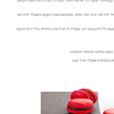
שהם: חמאת קקאו ופולי קקאו. ככל שכמות הסוכר קטנה כל עולה כמות מוצקי הקקאו,
 יהיה יותר בהיר ויותר מתוק. מקסימום מוצקי הקקאו בשוקולד חלב הוא
קאו כלל ולכן צבעו לבן. שוקולד זה יש להמיס בזהירות בגלל ריבוי אבקת
. העוגה נפלאה גם אחרי ההקפאה.