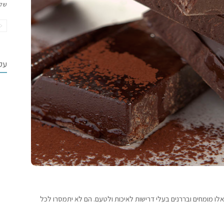
של
עקב
אלו מומחים ובררנים בעלי דרישות לאיכות ולטעם. הם לא יתמסרו לכל